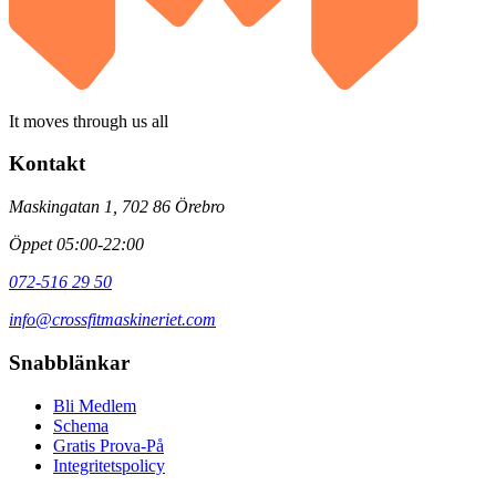
It moves through us all
Kontakt
Maskingatan 1, 702 86 Örebro
Öppet 05:00-22:00
072-516 29 50
info@crossfitmaskineriet.com
Snabblänkar
Bli Medlem
Schema
Gratis Prova-På
Integritetspolicy