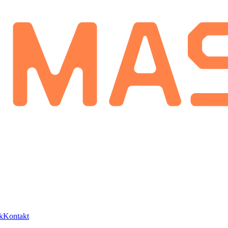
k
Kontakt