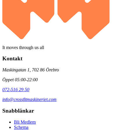
It moves through us all
Kontakt
Maskingatan 1, 702 86 Örebro
Öppet 05:00-22:00
072-516 29 50
info@crossfitmaskineriet.com
Snabblänkar
Bli Medlem
Schema